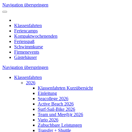
Navigation überspringen
Klassenfahrten
Feriencamps
Kompaktwochenenden
Ferienspaß
Schwimmkurse
Firmenevents
Gästehäuser
Navigation überspringen
Klassenfahrten
2026
Klassenfahrten Kurzübersicht
Einleitung
Seacollege 2026
Active Beach 2026
Surf-Sail-Bike 2026
Team und Mee(h)r 2026
Vario 2026
Zubuchbare Leistungen
Transfer + Shuttle