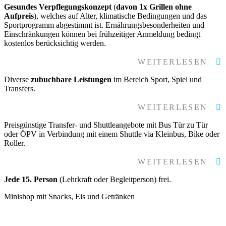
Gesundes Verpflegungskonzept
(
davon 1x Grillen ohne
Aufpreis
), welches auf Alter, klimatische Bedingungen und das
Sportprogramm abgestimmt ist. Ernährungsbesonderheiten und
Einschränkungen können bei frühzeitiger Anmeldung bedingt
kostenlos berücksichtig werden.
WEITERLESEN
Diverse
zubuchbare Leistungen
im Bereich Sport, Spiel und
Transfers.
WEITERLESEN
Preisgünstige Transfer- und Shuttleangebote mit Bus Tür zu Tür
oder ÖPV in Verbindung mit einem Shuttle via Kleinbus, Bike oder
Roller.
WEITERLESEN
Jede 15. Person
(Lehrkraft oder Begleitperson) frei.
Minishop mit Snacks, Eis und Getränken