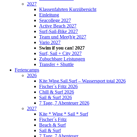
2027
Klassenfahrten Kurzübersicht
Einleitung
Seacollege 2027
Active Beach 2027
Surf-Sail-Bike 2027
Team und Mee(h)r 2027
Vario 2027
Swim if you can! 2027
Surf, Sail + City 2027
Zubuchbare Leistungen
Transfer + Shuttle
Feriencamps
2026
Kite.Wing.Sail.Surf – Wassersport total 2026
Fischer´s Fritz 2026
Chill & Surf 2026
Sail & Surf 2026
7 Tage, 7 Abenteuer 2026
2027
Kite * Wing * Sail * Surf
Fischer´s Fritz
Beach & Surf
Sail & Surf
7 Tage, 7 Abenteuer